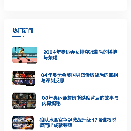
热门新闻
2004年奥运会女排夺冠背后的拼搏
与荣耀
04年奥运会美国男篮惨败背后的真相
与深刻反思
08年奥运会詹姆斯缺席背后的故事与
内幕揭秘
狼队水晶宫争冠激战升级 17强谁将脱
颖而出成就荣耀