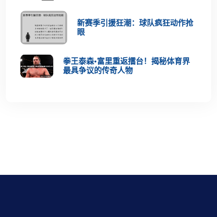
新赛季引援狂潮：球队疯狂动作抢
眼
拳王泰森·富里重返擂台！揭秘体育界
最具争议的传奇人物