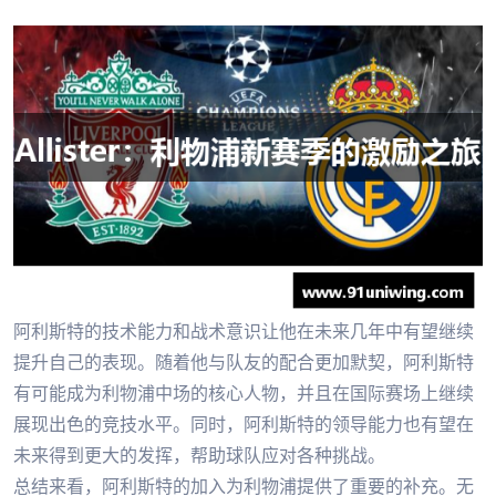
阿利斯特的技术能力和战术意识让他在未来几年中有望继续
提升自己的表现。随着他与队友的配合更加默契，阿利斯特
有可能成为利物浦中场的核心人物，并且在国际赛场上继续
展现出色的竞技水平。同时，阿利斯特的领导能力也有望在
未来得到更大的发挥，帮助球队应对各种挑战。
总结来看，阿利斯特的加入为利物浦提供了重要的补充。无