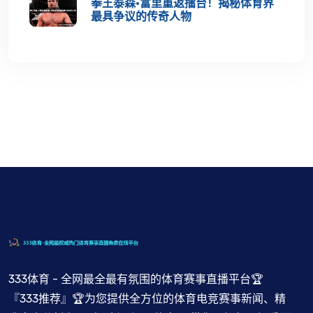
拳王泰森·富里重返擂台！揭秘体育界
最具争议的传奇人物
333体育 - 全网最全最有氛围的体育赛事直播平台🏆
『333推荐』🏆为您提供全方位的体育电竞赛事新闻、精