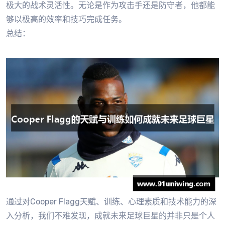
极大的战术灵活性。无论是作为攻击手还是防守者，他都能
够以极高的效率和技巧完成任务。
总结：
通过对Cooper Flagg天赋、训练、心理素质和技术能力的深
入分析，我们不难发现，成就未来足球巨星的并非只是个人