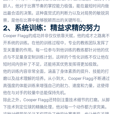
龄人，他对于比赛节奏的掌控能力极强，能在最短时间内做
出最合适的决策。这种直觉式的判断力以及对局势的敏锐洞
察，是他在比赛中能够脱颖而出的关键所在。
2、系统训练：精益求精的努力
Cooper Flagg的成功并非仅仅依靠天赋，他的成才之路离不
开系统的训练。在他的训练过程中，专业的教练团队发挥了
至关重要的作用。每一位参与到他训练的教练都针对他的优
点与不足量身定制训练计划，这样的个性化训练不仅让他在
短时间内弥补了不足，还能将其优势发挥得更加极致。
他的训练内容非常全面，涵盖了身体素质的提升、技能的打
磨以及战术理解的培养。从小到大，Cooper Flagg不断通过
高强度的体能训练来增强自己的耐力、速度和力量，这使得
他在与对手的较量中总能保持先机。
除此之外，Cooper Flagg还特别注重技术细节的打磨。从脚
下技术到定位球的精确处理，他对每一个动作都力求完美。