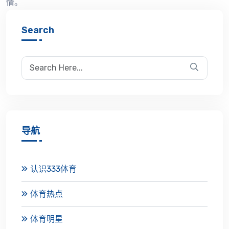
情。
Search
导航
认识333体育
体育热点
体育明星