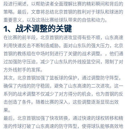
段进行阐述，以帮助读者全面理解比赛的精彩瞬间和背后的
策略。最后，文章将总结北京首钢的胜利对于球队和球迷的
重要意义，以及这场比赛给球队带来的自信和动力。
1、战术调整的关键
在比赛的前半段，北京首钢的进攻显得有些不顺，山东高速
利用快速反击不断制造威胁。面对山东队的强大压力，北京
首钢的教练组在中场时刻进行了关键的战术调整。，他们通
过加强防守压迫，减少了山东队的外线投篮空间，限制了对
方外线射手的发挥。
其次，北京首钢加强了篮板球的保护，通过调整防守阵型，
确保了内线的防守稳固，避免了山东高速的二次进攻。这一
系列的战术调整不仅减少了对方得分的机会，也为首钢的反
击创造了条件。随着比赛的深入，这些调整逐渐显现出效
果。
最后，北京首钢加强了快攻转换，通过快速的球权转移和精
准的传球打破了山东高速的防守阵型，使得球队能够高效地