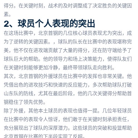
得分。在关键时刻，战术的及时调整成了决定胜负的关键因
素。
2、球员个人表现的突出
在这场比赛中，北京首钢的几位核心球员表现尤为突出，成
为了逆转的关键因素。，球队的队长在比赛中的表现堪称完
美，他不仅在进攻端贡献了大量的得分，还在防守端给予了
球队巨大的帮助。他的领导力和场上决策能力，使得队友们
在关键时刻能够更加冷静，最终带领球队走向胜利。
其次，北京首钢的外援球员在比赛中的发挥也非常关键。他
凭借出色的进攻技巧和快速的反应能力，多次帮助球队打破
山东队的防线，尤其在最后阶段，他的几次关键得分帮助首
钢稳住了领先优势。
除了外援，其他本土球员的表现也值得一提。几位年轻球员
在比赛中的表现令人惊讶，他们敢于在关键时刻承担责任，
充分展现出了球队的深厚潜力。这些球员的突破和投篮帮助
北京首钢在比赛的下半段实现了反超。