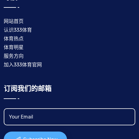
网站首页
认识333体育
体育热点
体育明星
服务方向
加入333体育官网
订阅我们的邮箱