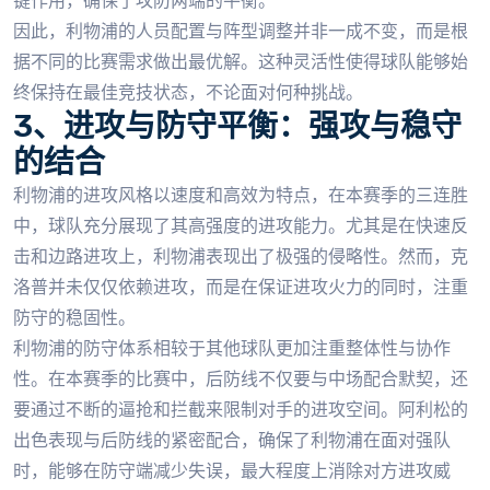
键作用，确保了攻防两端的平衡。
因此，利物浦的人员配置与阵型调整并非一成不变，而是根
据不同的比赛需求做出最优解。这种灵活性使得球队能够始
终保持在最佳竞技状态，不论面对何种挑战。
3、进攻与防守平衡：强攻与稳守
的结合
利物浦的进攻风格以速度和高效为特点，在本赛季的三连胜
中，球队充分展现了其高强度的进攻能力。尤其是在快速反
击和边路进攻上，利物浦表现出了极强的侵略性。然而，克
洛普并未仅仅依赖进攻，而是在保证进攻火力的同时，注重
防守的稳固性。
利物浦的防守体系相较于其他球队更加注重整体性与协作
性。在本赛季的比赛中，后防线不仅要与中场配合默契，还
要通过不断的逼抢和拦截来限制对手的进攻空间。阿利松的
出色表现与后防线的紧密配合，确保了利物浦在面对强队
时，能够在防守端减少失误，最大程度上消除对方进攻威