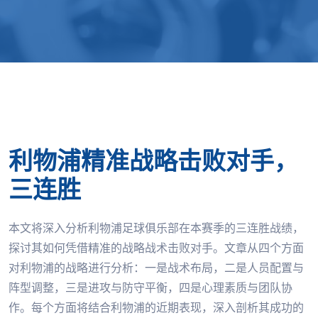
利物浦精准战略击败对手，
三连胜
本文将深入分析利物浦足球俱乐部在本赛季的三连胜战绩，
探讨其如何凭借精准的战略战术击败对手。文章从四个方面
对利物浦的战略进行分析：一是战术布局，二是人员配置与
阵型调整，三是进攻与防守平衡，四是心理素质与团队协
作。每个方面将结合利物浦的近期表现，深入剖析其成功的