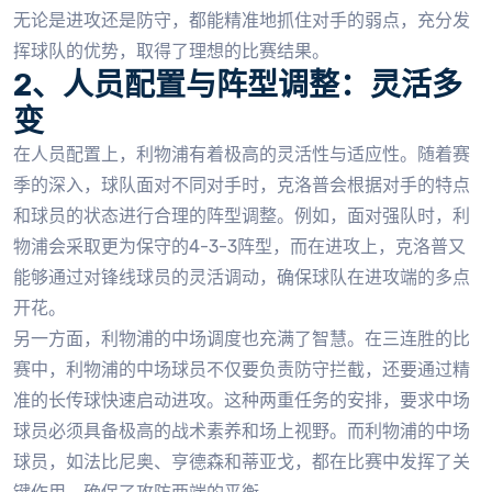
无论是进攻还是防守，都能精准地抓住对手的弱点，充分发
挥球队的优势，取得了理想的比赛结果。
2、人员配置与阵型调整：灵活多
变
在人员配置上，利物浦有着极高的灵活性与适应性。随着赛
季的深入，球队面对不同对手时，克洛普会根据对手的特点
和球员的状态进行合理的阵型调整。例如，面对强队时，利
物浦会采取更为保守的4-3-3阵型，而在进攻上，克洛普又
能够通过对锋线球员的灵活调动，确保球队在进攻端的多点
开花。
另一方面，利物浦的中场调度也充满了智慧。在三连胜的比
赛中，利物浦的中场球员不仅要负责防守拦截，还要通过精
准的长传球快速启动进攻。这种两重任务的安排，要求中场
球员必须具备极高的战术素养和场上视野。而利物浦的中场
球员，如法比尼奥、亨德森和蒂亚戈，都在比赛中发挥了关